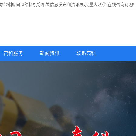
式给料机,圆盘给料机等相关信息发布和资讯展示,量大从优,在线咨询订购!
高科服务
新闻资讯
联系高科