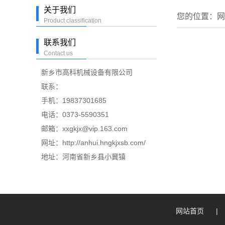
关于我们
您的位置：
网
Product classification
联系我们
Contact us
新乡市高科机械设备有限公司
联系：
手机：19837301685
电话：0373-5590351
邮箱：xxgkjx@vip.163.com
网址：http://anhui.hngkjxsb.com/
地址：河南省新乡县小冀镇
网站首页
|