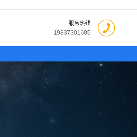
服务热线
19837301685