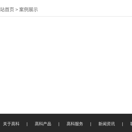
站首页
>
案例展示
关于高科
|
高科产品
|
高科服务
|
新闻资讯
|