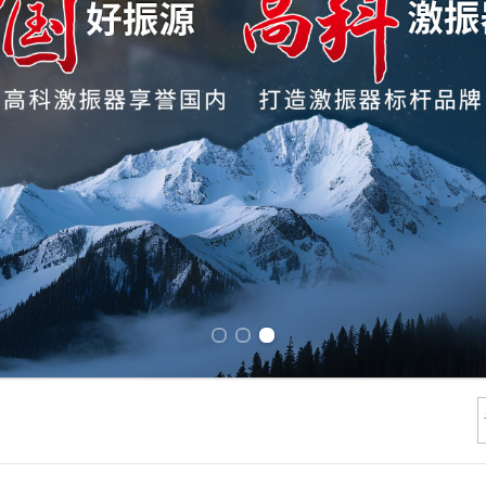
Previous slide
Next slide