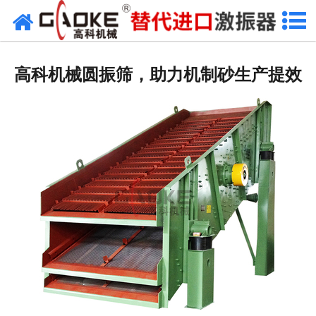
首页
关于高科
高科机械圆振筛，助力机制砂生产提效
高科产品
高科服务
新闻资讯
联系高科