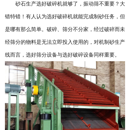
砂石生产选好破碎机就够了，振动筛不重要？大
错特错！有人认为选好破碎机就能完成制砂任务，但
是哪有那么简单。破碎、筛分不分家，经过破碎而未
经筛分的物料是无法立即投入使用的，对机制砂生产
线而言，选好筛分设备与选好破碎设备同样重要。