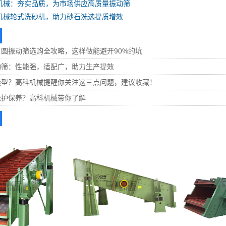
机械：夯实品质，为市场供应高质量振动筛
机械轮式洗砂机，助力砂石洗选提质增效
圆振动筛选购全攻略，这样做能避开90%的坑
动筛：性能强，适配广，助力生产提效
选型？高科机械提醒你关注这三点问题，建议收藏！
维护保养？高科机械带你了解