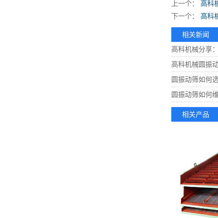
上一个：
高科
下一个：
高科
相关新闻
高科机械分享：
高科机械圆振
圆振动筛如何
圆振动筛如何
相关产品