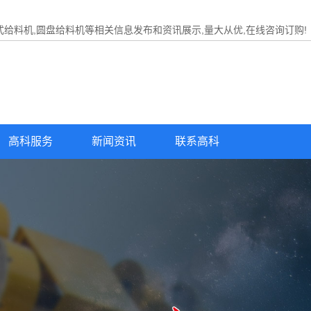
式给料机,圆盘给料机等相关信息发布和资讯展示,量大从优,在线咨询订购!
高科服务
新闻资讯
联系高科