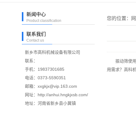
新闻中心
您的位置：
网
Product classification
联系我们
Contact us
新乡市高科机械设备有限公司
联系：
振动筛使用环
手机：19837301685
用需求？高科机
电话：0373-5590351
邮箱：xxgkjx@vip.163.com
网址：http://anhui.hngkjxsb.com/
地址：河南省新乡县小冀镇