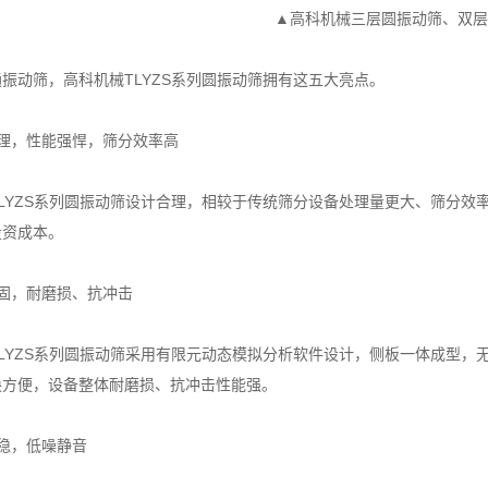
▲高科机械三层圆振动筛、双层
动筛，高科机械TLYZS系列圆振动筛拥有这五大亮点。
，性能强悍，筛分效率高
YZS系列圆振动筛设计合理，相较于传统筛分设备处理量更大、筛分效
投资成本。
，耐磨损、抗冲击
YZS系列圆振动筛采用有限元动态模拟分析软件设计，侧板一体成型，
换方便，设备整体耐磨损、抗冲击性能强。
，低噪静音