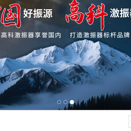
Previous slide
Next slide