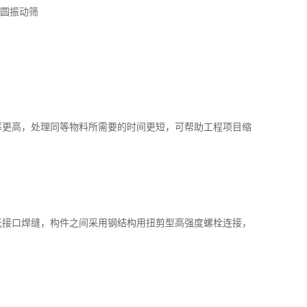
圆振动筛
率更高，处理同等物料所需要的时间更短，可帮助工程项目缩
无接口焊缝，构件之间采用钢结构用扭剪型高强度螺栓连接，