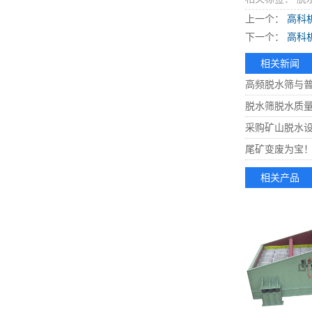
上一个：
高科
下一个：
高科
相关新闻
高频脱水筛与
脱水筛脱水质
采购矿山脱水
尾矿变废为宝
相关产品