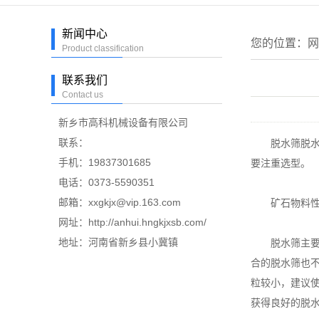
新闻中心
您的位置：
网
Product classification
联系我们
Contact us
新乡市高科机械设备有限公司
联系：
脱水筛脱水效
手机：19837301685
要注重选型。
电话：0373-5590351
邮箱：xxgkjx@vip.163.com
矿石物料性质
网址：http://anhui.hngkjxsb.com/
地址：河南省新乡县小冀镇
脱水筛主要用
合的脱水筛也
粒较小，建议
获得良好的脱