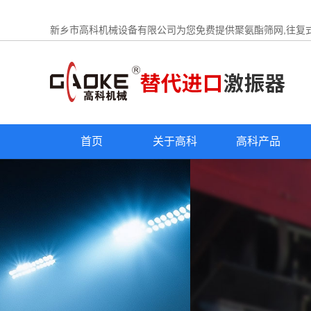
新乡市高科机械设备有限公司为您免费提供
聚氨酯筛网
,往复
首页
关于高科
高科产品