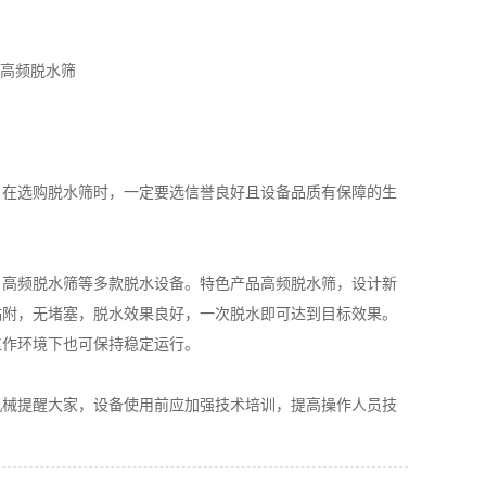
高频脱水筛
在选购脱水筛时，一定要选信誉良好且设备品质有保障的生
高频脱水筛等多款脱水设备。特色产品高频脱水筛，设计新
粘附，无堵塞，脱水效果良好，一次脱水即可达到目标效果。
工作环境下也可保持稳定运行。
械提醒大家，设备使用前应加强技术培训，提高操作人员技