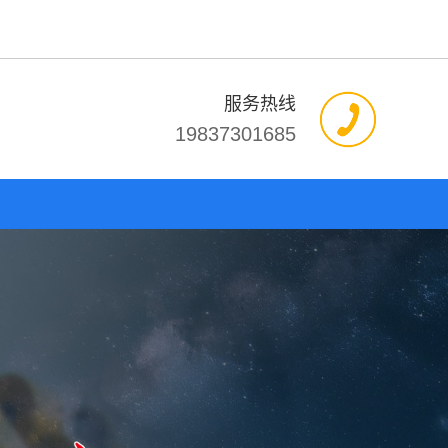
服务热线
19837301685