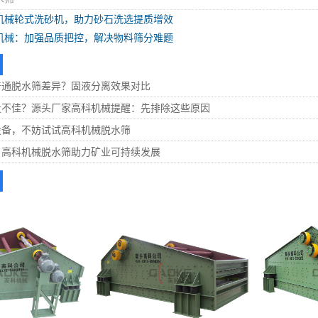
机械轮式洗砂机，助力砂石洗选提质增效
机械：加强品质把控，解决物料筛分难题
普通脱水筛差异？固液分离效果对比
量不佳？源头厂家高科机械提醒：先排除这些原因
设备，不妨试试高科机械脱水筛
！高科机械脱水筛助力矿业可持续发展