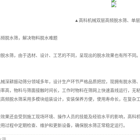
▲高科机械双层高频脱水筛、单层
脱水筛，解决物料脱水难题
水筛，由于选材、设计、工艺的不同，呈现出的脱水效果也有所不同。
深耕振动筛分领域多年，设计生产环节严格品质把控，现拥有脱水筛、
频率高，物料与筛面接触时间长，工作时物料在筛网上快速直线运行，无
械高频脱水筛采用多模块组装设计，安装保养方便，使用寿命长，在复杂
果还会受到施工现场环境、操作人员的技能及经验水平的影响，高科机
使用过程中定期检查、维护和更新设备，确保脱水筛正常稳定运行。
水筛