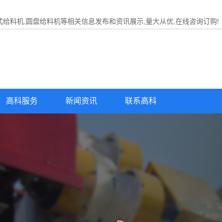
式给料机,圆盘给料机等相关信息发布和资讯展示,量大从优,在线咨询订购!
高科服务
新闻资讯
联系高科