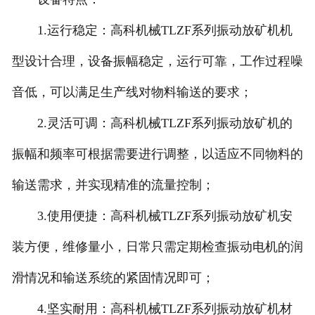
1.运行稳定：高科机械TLZF系列振动放矿机机
型设计合理，设备振幅稳定，运行可靠，工作过程噪
音低，可以满足生产线对物料输送的要求；
2.灵活可调：高科机械TLZF系列振动放矿机的
振幅和频率可根据需要进行调整，以适应不同物料的
输送需求，并实现精准的流量控制；
3.使用便捷：高科机械TLZF系列振动放矿机安
装方便，维修量小，日常只需定期检查振动电机的润
滑情况和输送系统的紧固情况即可；
4.坚实耐用：高科机械TLZF系列振动放矿机材