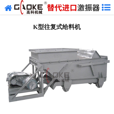
网站首页
振动源
K型往复式给料机
筛分设备
给料设备
配套设备
筛分备件