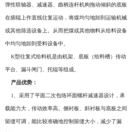
弹性联轴器、减速器、曲柄连杆机构拖动倾斜的底板
在插辊上作直线往复运动，将煤均匀地卸到运输机械
或其他筛选设备上。从而把煤或其他物料从给料设备
中均匀地卸到受料设备中。
K型往复式给料机是由机架、底板（给料槽）传动
平台、漏斗闸门、托辊等组成。
产品优势：
1、采用了平面二次包络环面螺杆减速器设计，承
载能力大，传动效率高。侧衬板、斜衬板与底板之间
留缝可调，能比较准确地控制留缝大小，减少了漏