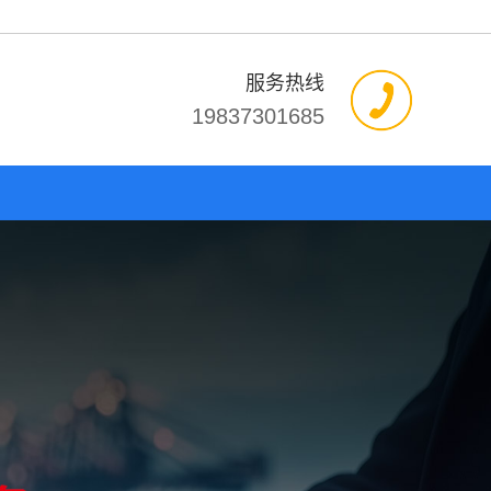
服务热线
19837301685