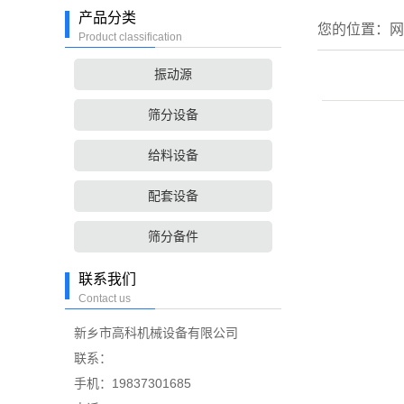
产品分类
您的位置：
网
Product classification
振动源
筛分设备
给料设备
配套设备
筛分备件
联系我们
Contact us
新乡市高科机械设备有限公司
联系：
手机：19837301685