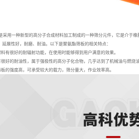
采用一种新型的高分子合成材料加工制成的一种筛分元件，它是介于橡
，延展性好，耐磨、耐油。以下是聚氨酯筛板的相关特点：
料有很好的耐辐射功能，在使用时能够得到用户满意的效果。
很好的耐油性，属于强极性的高分子化合物，几乎达到了机械油与燃烧
板的强度高，可承受较大的载力，筛分量大，作业效率高。