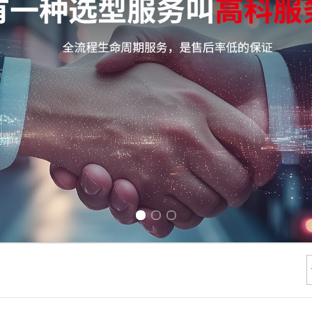
Previous slide
Next slide