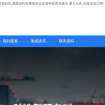
式给料机,圆盘给料机等相关信息发布和资讯展示,量大从优,在线咨询订购!
高科服务
新闻资讯
联系高科