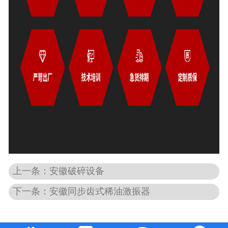
上一条：安徽破碎设备
下一条：安徽同步齿式稀油激振器