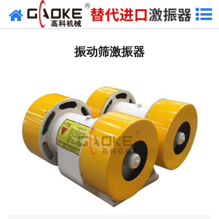
网站首页
振动源
振动筛激振器
筛分设备
给料设备
配套设备
筛分备件