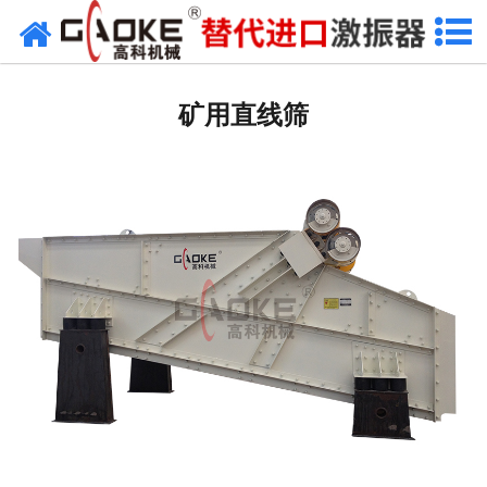
网站首页
振动源
矿用直线筛
筛分设备
给料设备
配套设备
筛分备件