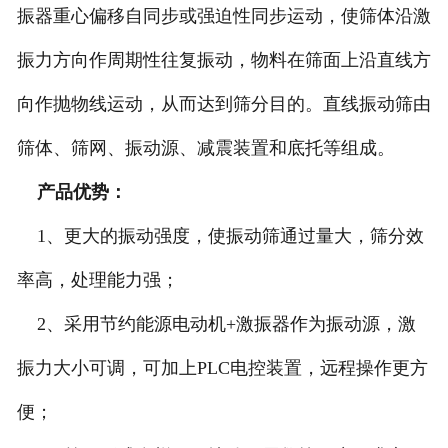
振器重心偏移自同步或强迫性同步运动，使筛体沿激
振力方向作周期性往复振动，物料在筛面上沿直线方
向作抛物线运动，从而达到筛分目的。直线振动筛由
筛体、筛网、振动源、减震装置和底托等组成。
产品优势：
1、更大的振动强度，使振动筛通过量大，筛分效
率高，处理能力强；
2、采用节约能源电动机+激振器作为振动源，激
振力大小可调，可加上PLC电控装置，远程操作更方
便；