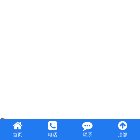
豫公网安备 41072102000847号
首页
电话
联系
顶部