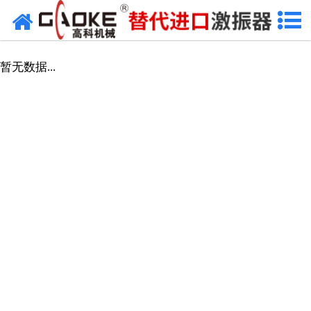
网站首页
振动源
暂无数据...
筛分设备
给料设备
配套设备
筛分备件