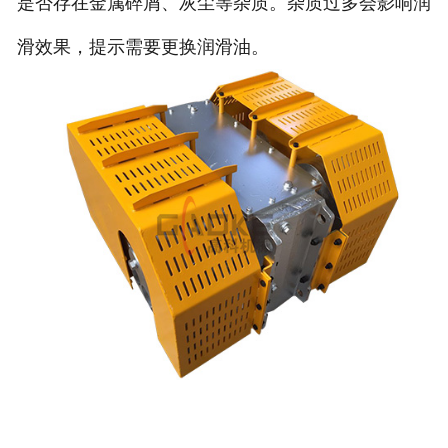
是否存在金属碎屑、灰尘等杂质。杂质过多会影响润
滑效果，提示需要更换润滑油。