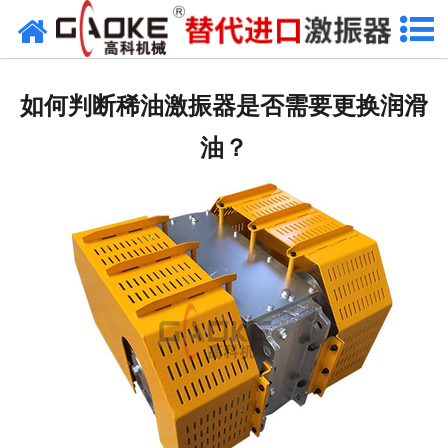
首页
关于高科
如何判断稀油激振器是否需要更换润滑
高科产品
油？
高科服务
新闻资讯
联系高科