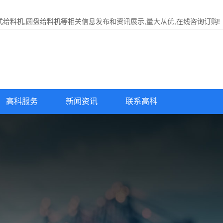
式给料机,圆盘给料机等相关信息发布和资讯展示,量大从优,在线咨询订购!
高科服务
新闻资讯
联系高科