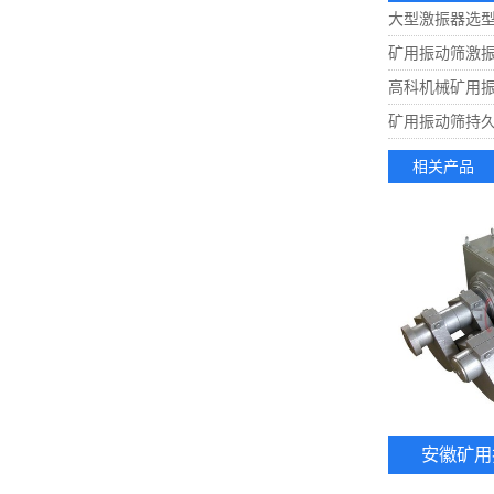
大型激振器选型
矿用振动筛激振
高科机械矿用
矿用振动筛持
相关产品
安徽矿用