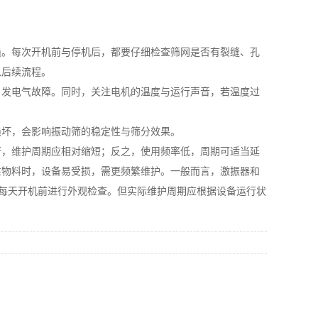
。每次开机前与停机后，都要仔细检查筛网是否有裂缝、孔
入后续流程。
发电气故障。同时，关注电机的温度与运行声音，若温度过
坏，会影响振动筛的稳定性与筛分效果。
，维护周期应相对缩短；反之，使用频率低，周期可适当延
性物料时，设备易受损，需更频繁维护。一般而言，激振器和
弹簧每天开机前进行外观检查。但实际维护周期应根据设备运行状