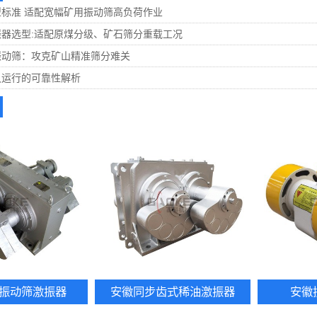
标准 适配宽幅矿用振动筛高负荷作业
器选型:适配原煤分级、矿石筛分重载工况
振动筛：攻克矿山精准筛分难关
久运行的可靠性解析
振动筛激振器
安徽同步齿式稀油激振器
安徽