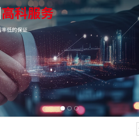
Previous slide
Next slide