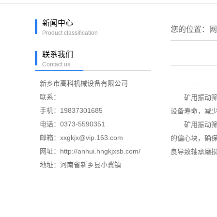
新闻中心
您的位置：
网
Product classification
联系我们
Contact us
新乡市高科机械设备有限公司
联系：
矿用振动筛在
手机：19837301685
设备寿命，减
电话：0373-5590351
矿用振动筛日
邮箱：xxgkjx@vip.163.com
的偏心块，确
网址：http://anhui.hngkjxsb.com/
良导致轴承磨
地址：河南省新乡县小冀镇