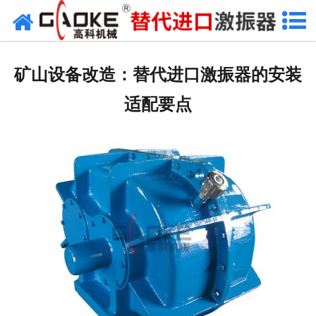
首页
关于高科
矿山设备改造：替代进口激振器的安装
高科产品
适配要点
高科服务
新闻资讯
联系高科