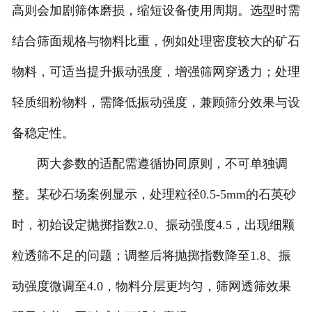
高则会加剧筛体磨损，缩短设备使用周期。选型时需
结合筛面规格与物料比重，例如处理密度较大的矿石
物料，可适当提升振动强度，增强筛网穿透力；处理
轻质细粉物料，需降低振动强度，兼顾筛分效果与设
备稳定性。
两大参数的适配需遵循协同原则，不可单独调
整。某砂石场案例显示，处理粒径0.5-5mm的石英砂
时，初始设定抛掷指数2.0、振动强度4.5，出现细颗
粒透筛不足的问题；调整后将抛掷指数降至1.8、振
动强度微调至4.0，物料分层更均匀，筛网透筛效果