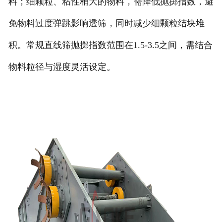
料；细颗粒、粘性稍大的物料，需降低抛掷指数，避
免物料过度弹跳影响透筛，同时减少细颗粒结块堆
积。常规直线筛抛掷指数范围在1.5-3.5之间，需结合
物料粒径与湿度灵活设定。