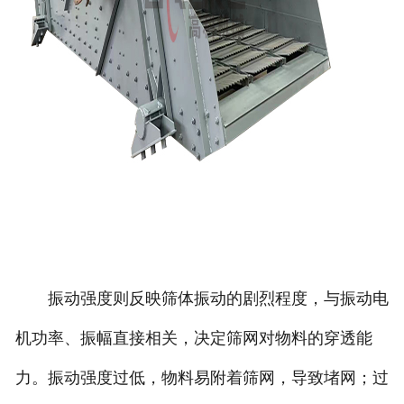
振动强度则反映筛体振动的剧烈程度，与振动电
机功率、振幅直接相关，决定筛网对物料的穿透能
力。振动强度过低，物料易附着筛网，导致堵网；过