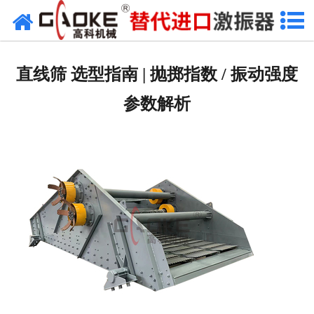
首页
关于高科
直线筛 选型指南 | 抛掷指数 / 振动强度
高科产品
参数解析
高科服务
新闻资讯
联系高科