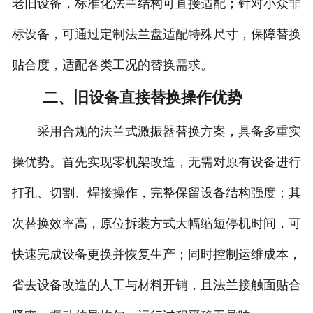
老旧设备，标准化法兰结构可直接适配；针对小众非
标设备，可通过定制法兰盘适配特殊尺寸，保障替换
贴合度，适配各类工况的替换需求。
二、旧设备直接替换操作优势
采用合规的法兰式激振器替换方案，具备多重实
操优势。首先实现零机架改造，无需对原有设备进行
打孔、切割、焊接操作，完整保留设备结构强度；其
次替换效率高，原位拆装方式大幅缩短停机时间，可
快速完成设备更换并恢复生产；同时控制运维成本，
省去设备改造的人工与材料开销，且法兰接触面贴合