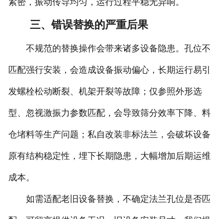
紧密，振动传导均匀，运行过程平稳无异响。
三、错误替换的严重后果
不规范的替换操作会带来诸多设备隐患。孔位不
匹配强行安装，会造成设备振动偏心，长期运行易引
发螺栓松动断裂、机架开裂等故障；仅参照外形选
型、忽视激振力参数匹配，会导致筛分效率下降、料
仓堵料等生产问题；私自改装非标法兰，会破坏设备
原有结构稳定性，埋下长期隐患，大幅增加后期运维
成本。
如需适配老旧设备替换，不确定法兰孔位是否匹