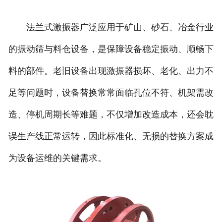
法兰式激振器广泛应用于矿山、砂石、冶金行业
的振动筛与料仓设备，是保障设备稳定振动、顺畅下
料的部件。老旧设备出现激振器损坏、老化、出力不
足等问题时，设备替换常常面临孔位不符、机架需改
造、停机周期长等难题，不仅增加改造成本，还会耽
误生产线正常运转，因此标准化、无损的替换方案成
为设备运维的关键需求。