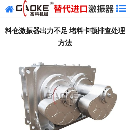
首页
关于高科
料仓激振器出力不足 堵料卡顿排查处理
高科产品
方法
高科服务
新闻资讯
联系高科