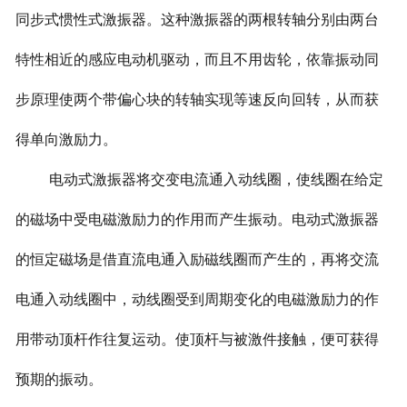
同步式惯性式激振器。这种激振器的两根转轴分别由两台
特性相近的感应电动机驱动，而且不用齿轮，依靠振动同
步原理使两个带偏心块的转轴实现等速反向回转，从而获
得单向激励力。
电动式激振器将交变电流通入动线圈，使线圈在给定
的磁场中受电磁激励力的作用而产生振动。电动式激振器
的恒定磁场是借直流电通入励磁线圈而产生的，再将交流
电通入动线圈中，动线圈受到周期变化的电磁激励力的作
用带动顶杆作往复运动。使顶杆与被激件接触，便可获得
预期的振动。