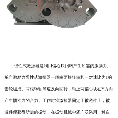
惯性式激振器是利用偏心块回转产生所需的激励力。
单向激励力惯性式激振器一般由两根转轴和一对速比为
1
的
齿轮组成。两根转轴等速反向回转，轴上两偏心块在
Y
方向
产生惯性力的合力。工作时将激振器固定于被激件上，被
激件便获得所需的振动。在振动机械中还广泛采用一种自