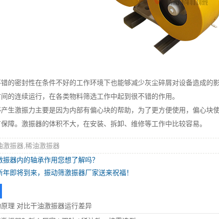
不错的密封性在条件不好的工作环境下也能够减少灰尘碎屑对设备造成的
时间的连续运行，在各类物料筛选工作中起到很不错的作用。
够产生激振力主要是因为内部有偏心块的帮助，为了更方便使用，偏心块
有保障。激振器的体积不大，在安装、拆卸、维修等工作中比较容易。
油激振器,稀油激振器
激振器内的轴承作用您想了解吗？
新年即将到来，振动筛激振器厂家送来祝福！
原理 对比干油激振器运行差异