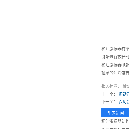
稀油激振器有
能够进行较长
稀油激振器能
轴承的润滑度
相关标签： 稀
上一个：
振动
下一个：
农历
相关新闻
稀油激振器结构