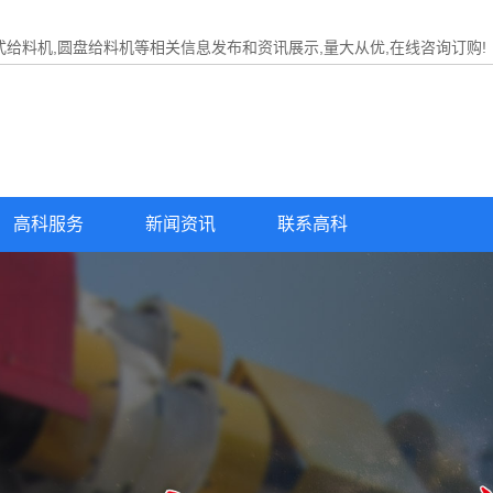
式给料机,圆盘给料机等相关信息发布和资讯展示,量大从优,在线咨询订购!
高科服务
新闻资讯
联系高科