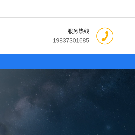
服务热线
19837301685