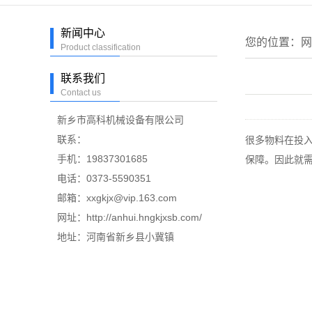
新闻中心
您的位置：
网
Product classification
联系我们
Contact us
新乡市高科机械设备有限公司
联系：
很多物料在投
手机：19837301685
保障。因此就
电话：0373-5590351
邮箱：xxgkjx@vip.163.com
网址：http://anhui.hngkjxsb.com/
地址：河南省新乡县小冀镇