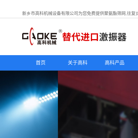
新乡市高科机械设备有限公司为您免费提供
聚氨酯筛网
,往复
首页
关于高科
高科产品