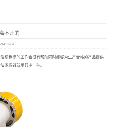
离不开的
579407.html
对后续步骤的工作会很有帮助同时能够为生产合格的产品提供
稀油激振器就是其中一种。