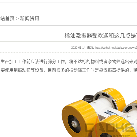
站首页
>
新闻资讯
稀油激振器受欢迎和这几点是
2020-01-14 来源：
http://anhui.hngkjxsb.com/news
入生产
加工
工作前应该进行筛分工作，将不达标的物料或者杂物筛选出来
需要使用到振动筛等设备，目前很多的振动筛工作时是靠激振器提供的，