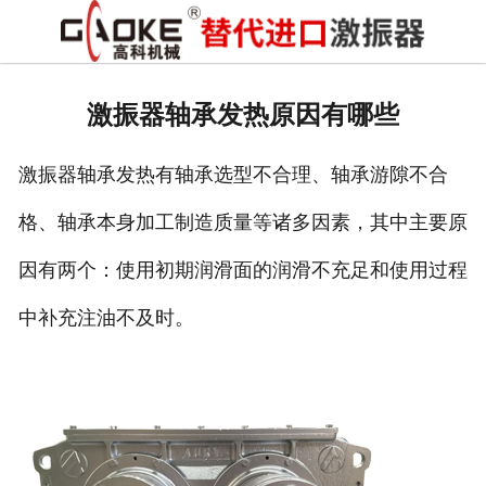
首页
关于高科
激振器轴承发热原因有哪些
高科产品
激振器轴承发热有轴承选型不合理、轴承游隙不合
高科服务
格、轴承本身加工制造质量等诸多因素，其中主要原
新闻资讯
因有两个：使用初期润滑面的润滑不充足和使用过程
联系高科
中补充注油不及时。