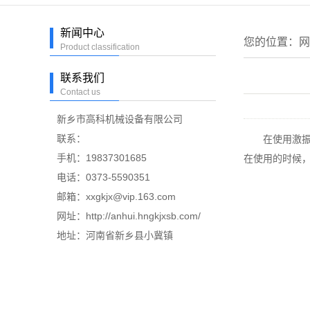
新闻中心
您的位置：
网
Product classification
联系我们
Contact us
新乡市高科机械设备有限公司
联系：
在使用激振器
手机：19837301685
在使用的时候
电话：0373-5590351
邮箱：xxgkjx@vip.163.com
网址：http://anhui.hngkjxsb.com/
地址：河南省新乡县小冀镇