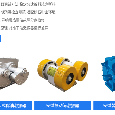
器调试方法 稳定匀速给料减少断料
期润滑检查规范 适配砂石粉尘环境
 异响发热漏油故障分步检修
原理 对比干油激振器运行差异
齿式稀油激振器
安徽振动筛激振器
安徽