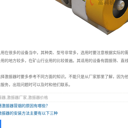
在很多的设备当中，其种类、型号非常多，选用时要注意根据实际的需
备用的地方较多，在矿山行业用的比较普遍。其适用的设备有圆振筛、直
激振器时要多参考不同方面的知识。不能只是从厂家那里了解，因为他
后服务，出现问题时可以及时和他们联系。
振器,激振器厂家,激振器价格
筛激振器冒烟的原因有哪些？
激振器的安装方法主要有以下三种