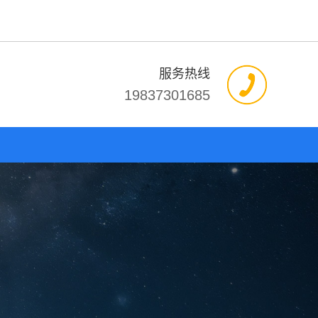
服务热线
19837301685