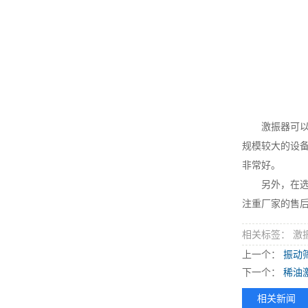
激振器可以用
规模较大的设
非常好。
另外，在选择
注重厂家的售
相关标签： 激
上一个：
振动
下一个：
稀油
相关新闻