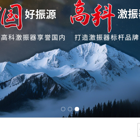
Previous slide
Next slide