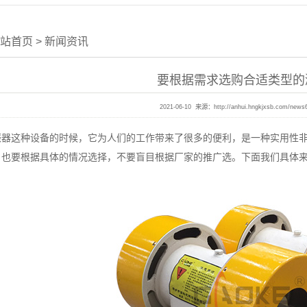
站首页
>
新闻资讯
要根据需求选购合适类型的
2021-06-10 来源：
http://anhui.hngkjxsb.com/news
这种设备的时候，它为人们的工作带来了很多的便利，是一种实用性非
，也要根据具体的情况选择，不要盲目根据厂家的推广选。下面我们具体