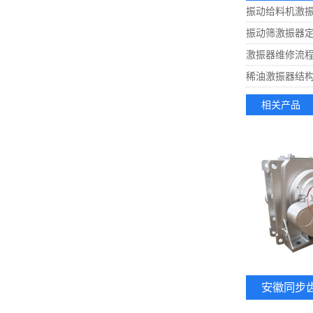
振动给料机激振
振动筛激振器定
激振器维修流程
稀油激振器结构
相关产品
安徽同步