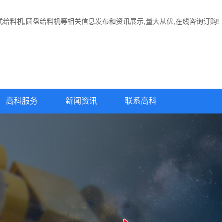
式给料机,圆盘给料机等相关信息发布和资讯展示,量大从优,在线咨询订购!
高科服务
新闻资讯
联系高科