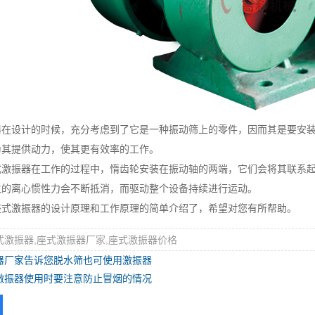
设计的时候，充分考虑到了它是一种振动筛上的零件，因而其是要安装
为其提供动力，使其更有效率的工作。
振器在工作的过程中，惰齿轮安装在振动轴的两端，它们会将其联系起
生的离心惯性力会不断抵消，而驱动整个设备持续进行运动。
激振器的设计原理和工作原理的简单介绍了，希望对您有所帮助。
式激振器,座式激振器厂家,座式激振器价格
器厂家告诉您脱水筛也可使用激振器
激振器使用时要注意防止冒烟的情况