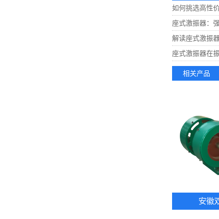
如何挑选高性
座式激振器：
解读座式激振
座式激振器在
相关产品
安徽