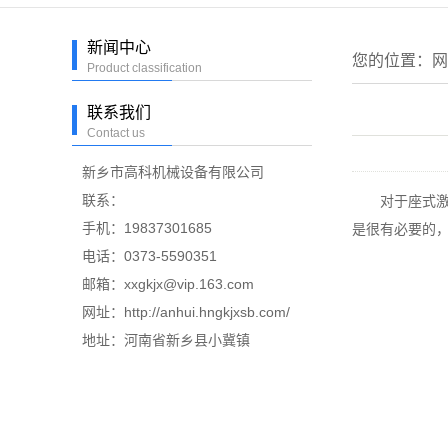
新闻中心
您的位置：
网
Product classification
联系我们
Contact us
新乡市高科机械设备有限公司
联系：
对于座式激振
手机：19837301685
是很有必要的
电话：0373-5590351
邮箱：xxgkjx@vip.163.com
网址：http://anhui.hngkjxsb.com/
地址：河南省新乡县小冀镇