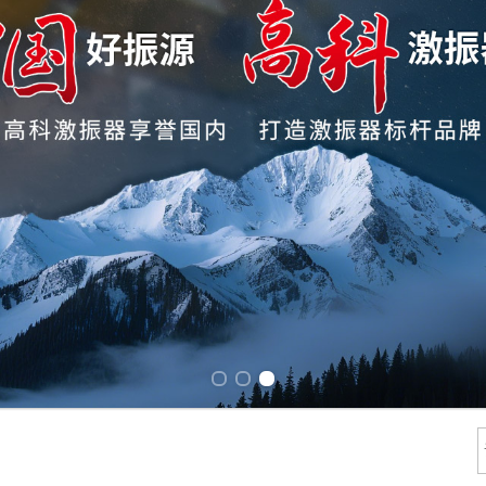
Previous slide
Next slide