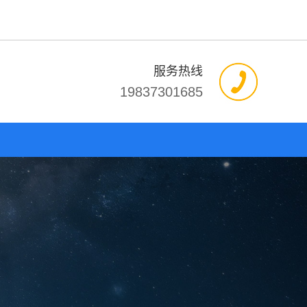
服务热线
19837301685