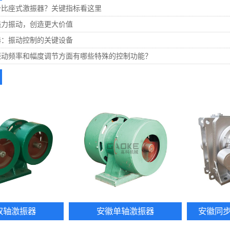
价比座式激振器？关键指标看这里
强力振动，创造更大价值
器：振动控制的关键设备
振动频率和幅度调节方面有哪些特殊的控制功能？
双轴激振器
安徽单轴激振器
安徽同