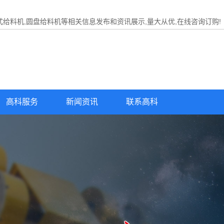
式给料机,圆盘给料机等相关信息发布和资讯展示,量大从优,在线咨询订购!
高科服务
新闻资讯
联系高科