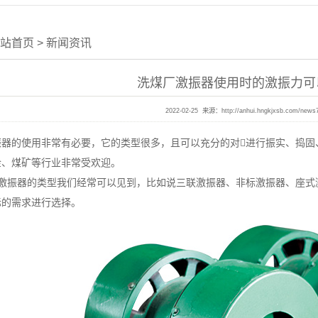
站首页
>
新闻资讯
洗煤厂激振器使用时的激振力可
2022-02-25 来源：
http://anhui.hngkjxsb.com/news
的使用非常有必要，它的类型很多，且可以充分的对进行振实、捣固
金、煤矿等行业非常受欢迎。
振器的类型我们经常可以见到，比如说三联激振器、非标激振器、座式
际的需求进行选择。