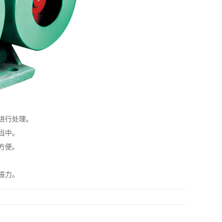
进行处理。
当中。
方便。
振力。