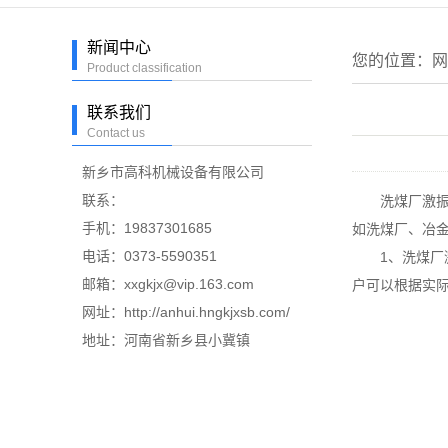
新闻中心
您的位置：
网
Product classification
联系我们
Contact us
新乡市高科机械设备有限公司
联系：
洗煤厂激振器
手机：19837301685
如洗煤厂、冶
电话：0373-5590351
1、洗煤厂激
邮箱：xxgkjx@vip.163.com
户可以根据实
网址：http://anhui.hngkjxsb.com/
地址：河南省新乡县小冀镇