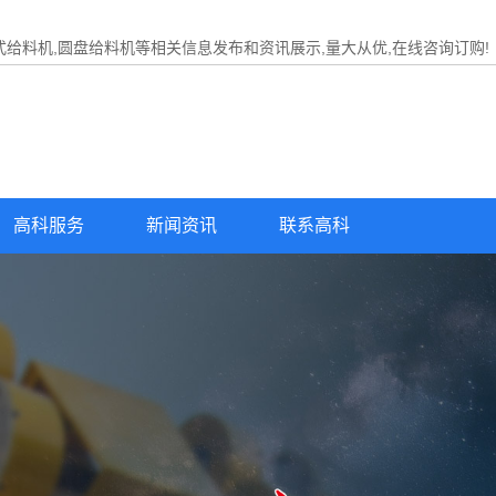
式给料机,圆盘给料机等相关信息发布和资讯展示,量大从优,在线咨询订购!
高科服务
新闻资讯
联系高科