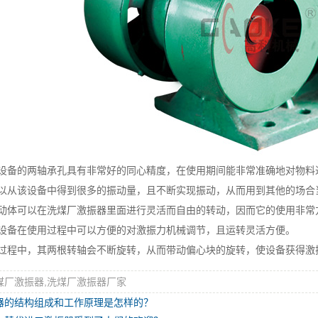
备的两轴承孔具有非常好的同心精度，在使用期间能非常准确地对物料
从该设备中得到很多的振动量，且不断实现振动，从而用到其他的场合
体可以在洗煤厂激振器里面进行灵活而自由的转动，因而它的使用非常
备在使用过程中可以方便的对激振力机械调节，且运转灵活方便。
程中，其两根转轴会不断旋转，从而带动偏心块的旋转，使设备获得激
煤厂激振器,洗煤厂激振器厂家
器的结构组成和工作原理是怎样的？