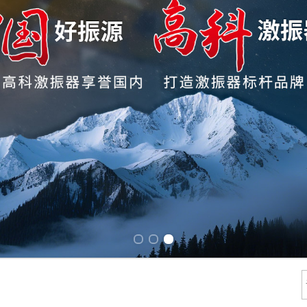
Previous slide
Next slide