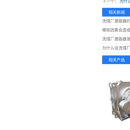
下一个：
为什
相关新闻
洗煤厂激振器
哪些因素会造
洗煤厂激振器
为什么说洗煤
相关产品