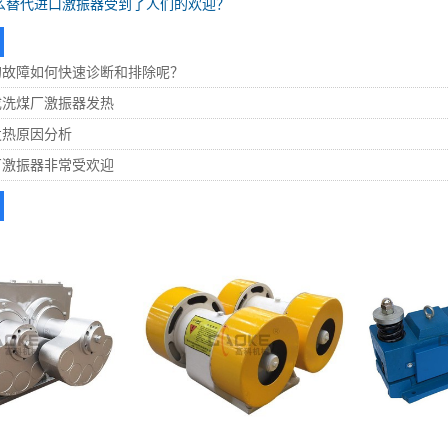
么替代进口激振器受到了人们的欢迎？
的故障如何快速诊断和排除呢？
成洗煤厂激振器发热
发热原因分析
厂激振器非常受欢迎