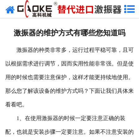
首页
关于高科
激振器的维护方式有哪些您知道吗
高科产品
激振器的种类非常多，运行过程平稳可靠，且可
高科服务
以根据需求进行调节，因而实用性能非常强。但是使
新闻资讯
用的时候也需要注意保护，这样才能更持续地使用。
联系高科
那么您了解该设备的维护方式吗？下面让我们具体来
看看吧。
1、在使用激振器的时候一定要注意正确的装
配，也就是安装步骤一定要注意。如果不注意安装的