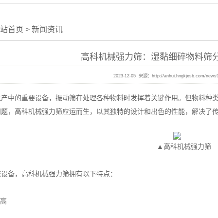
站首页
>
新闻资讯
高科机械强力筛：湿黏细碎物料筛
2023-12-05 来源：
http://anhui.hngkjxsb.com/news
中的重要设备，振动筛在处理各种物料时发挥着关键作用。但物料种类
问题，高科机械强力筛应运而生，以其独特的设计和出色的性能，解决了
▲高科机械强力筛
备，高科机械强力筛拥有以下特点：
率高