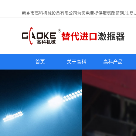
新乡市高科机械设备有限公司为您免费提供
聚氨酯筛网
,往复
首页
关于高科
高科产品