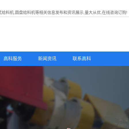
式给料机,圆盘给料机等相关信息发布和资讯展示,量大从优,在线咨询订购!
高科服务
新闻资讯
联系高科