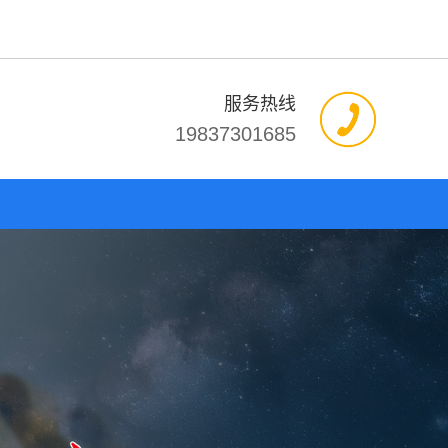
服务热线
19837301685