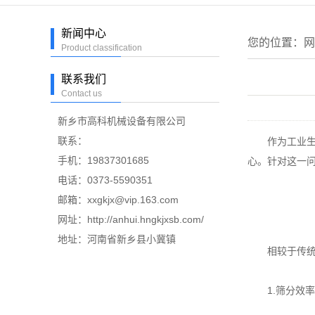
新闻中心
您的位置：
网
Product classification
联系我们
Contact us
新乡市高科机械设备有限公司
联系：
作为工业生产
手机：19837301685
心。针对这一
电话：0373-5590351
邮箱：xxgkjx@vip.163.com
网址：http://anhui.hngkjxsb.com/
地址：河南省新乡县小冀镇
相较于传统设
1.筛分效