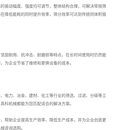
的振动幅度、强度均可调节，整体结构合理，可解决常规筛
筛在降低能耗的同时提升效率，筛分效率可达到传统同体积振
坚固耐用、抗冲击、耐磨损等特点，在长时间使用时仍然能
捷，为企业节省了维修和更换设备的成本。
、电力、冶金、建材、化工等行业的筛选、过滤、分级等工
，高科机械都能为您匹配适合的解决方案。
，帮助企业提高生产效率、降低生产成本，并为企业创造更
机械咨询选购。