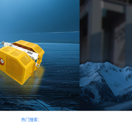
热门搜索：