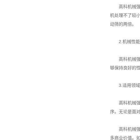
高科机械强力
机处理不了较
动筛的两倍。
2.机械性
高科机械强力
够保持良好的
3.适用领
高科机械强力
序。无论是面
高科机械强力
多商业价值。