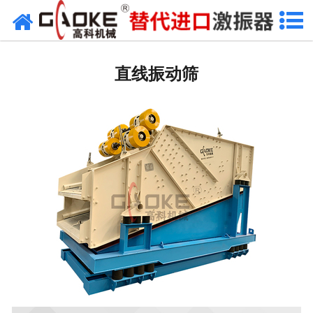
网站首页
振动源
直线振动筛
筛分设备
给料设备
配套设备
筛分备件