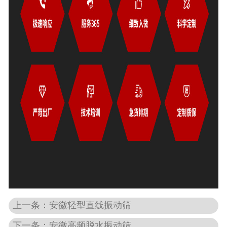
上一条：安徽轻型直线振动筛
下一条：安徽高频脱水振动筛