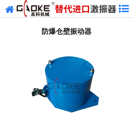
网站首页
振动源
防爆仓壁振动器
筛分设备
给料设备
配套设备
筛分备件