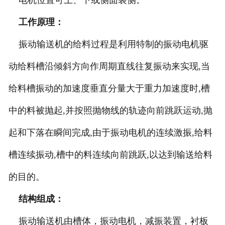
电机位置可上、下或侧面装侧。
工作原理：
振动输送机的给料过程是利用特制的振动电机驱
动给料槽沿倾斜方向作周期直线往复振动来实现,当
给料槽振动的加速度垂直分量大于重力加速度时,槽
中的料被抛起,并按照抛物线的轨迹向前跳跃运动,抛
起和下落在瞬间完成,由于振动电机的连续激振,给料
槽连续振动,槽中的料连续向前跳跃,以达到输送给料
的目的。
结构组成：
振动输送机由槽体，振动电机，减振装置，衬板