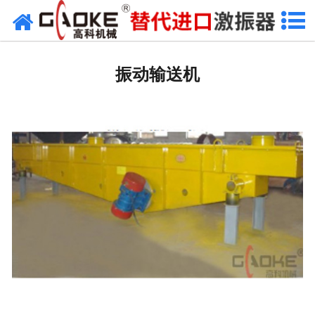
网站首页
振动源
振动输送机
筛分设备
给料设备
配套设备
筛分备件