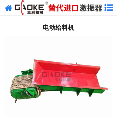
网站首页
振动源
电动给料机
筛分设备
给料设备
配套设备
筛分备件