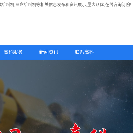
式给料机,圆盘给料机等相关信息发布和资讯展示,量大从优,在线咨询订购!
高科服务
新闻资讯
联系高科