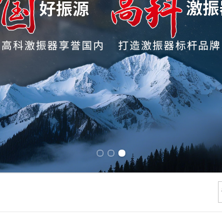
Previous slide
Next slide