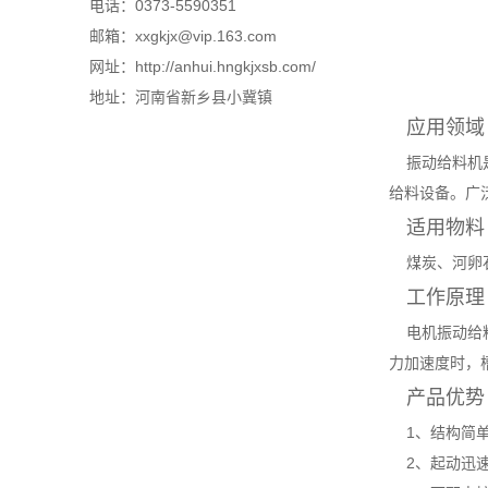
电话：0373-5590351
邮箱：xxgkjx@vip.163.com
网址：http://anhui.hngkjxsb.com/
地址：河南省新乡县小冀镇
应用领域
振动给料机是
给料设备。广
适用物料
煤炭、河卵石
工作原理
电机振动给料
力加速度时，
产品优势
1、结构简单
2、起动迅速