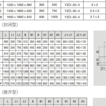
（封闭型）
（敞开型）