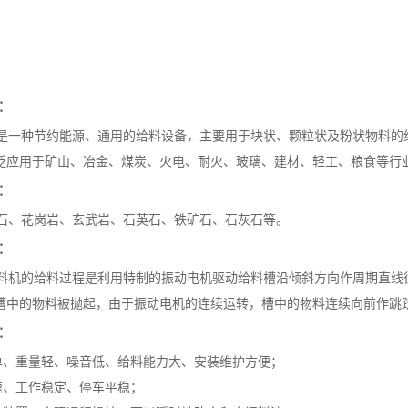
：
一种节约能源、通用的给料设备，主要用于块状、颗粒状及粉状物料的
泛应用于矿山、冶金、煤炭、火电、耐火、玻璃、建材、轻工、粮食等行
：
、花岗岩、玄武岩、石英石、铁矿石、石灰石等。
：
机的给料过程是利用特制的振动电机驱动给料槽沿倾斜方向作周期直线
槽中的物料被抛起，由于振动电机的连续运转，槽中的物料连续向前作跳
：
、重量轻、噪音低、给料能力大、安装维护方便；
、工作稳定、停车平稳；