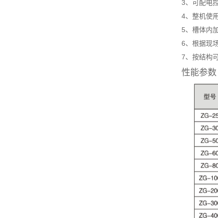
3、可配电控
4、整机使用
5、槽体内加
6、根据现场
7、按结构可
性能参数