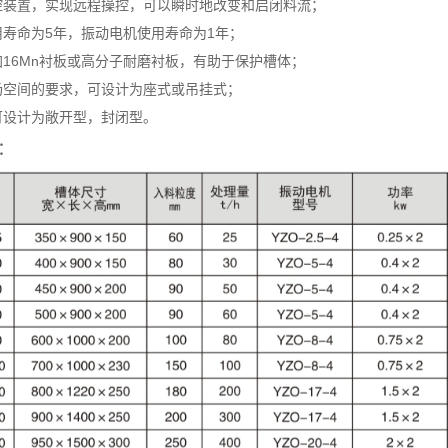
装置，实现远程操控，可以瞬时地改变和启闭料流；
寿命为5年，振动电机使用寿命为1年；
16Mn衬板或高分子耐磨衬板，有助于保护槽体；
空间的要求，可设计为座式或吊挂式；
设计为敞开型，封闭型。
：