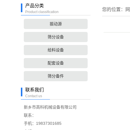
产品分类
您的位置：
网
Product classification
振动源
筛分设备
给料设备
配套设备
筛分备件
联系我们
Contact us
新乡市高科机械设备有限公司
联系：
手机：19837301685