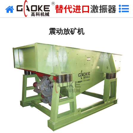
网站首页
振动源
震动放矿机
筛分设备
给料设备
配套设备
筛分备件