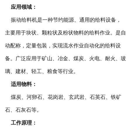
应用领域：
振动给料机是一种节约能源、通用的给料设备，
主要用于块状、颗粒状及粉状物料的给料作业。是自
动配称，定量包装，实现流水作业自动化的给料设
备。广泛应用于矿山、冶金、煤炭、火电、耐火、玻
璃、建材、轻工、粮食等行业。
适用物料：
煤炭、河卵石、花岗岩、玄武岩、石英石、铁矿
石、石灰石等。
工作原理：